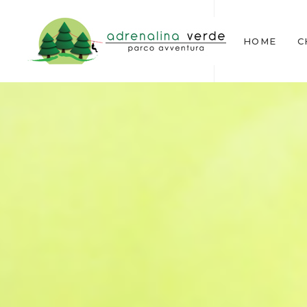
HOME
C