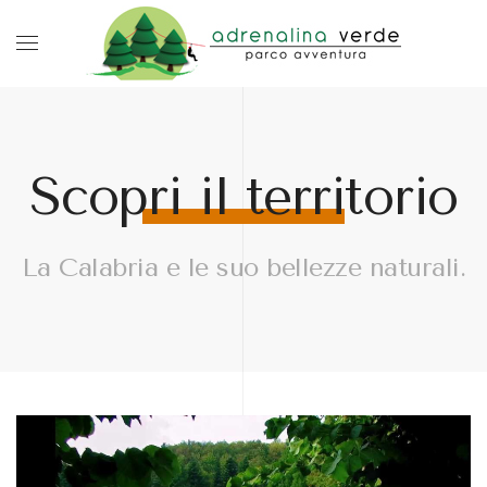
Scopri il territorio
La Calabria e le suo bellezze naturali.