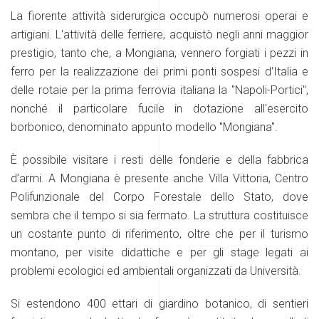
La fiorente attività siderurgica occupò numerosi operai e
artigiani. L'attività delle ferriere, acquistò negli anni maggior
prestigio, tanto che, a Mongiana, vennero forgiati i pezzi in
ferro per la realizzazione dei primi ponti sospesi d'Italia e
delle rotaie per la prima ferrovia italiana la "Napoli-Portici",
nonché il particolare fucile in dotazione all'esercito
borbonico, denominato appunto modello "Mongiana".
È possibile visitare i resti delle fonderie e della fabbrica
d’armi. A Mongiana è presente anche Villa Vittoria, Centro
Polifunzionale del Corpo Forestale dello Stato, dove
sembra che il tempo si sia fermato. La struttura costituisce
un costante punto di riferimento, oltre che per il turismo
montano, per visite didattiche e per gli stage legati ai
problemi ecologici ed ambientali organizzati da Università.
Si estendono 400 ettari di giardino botanico, di sentieri