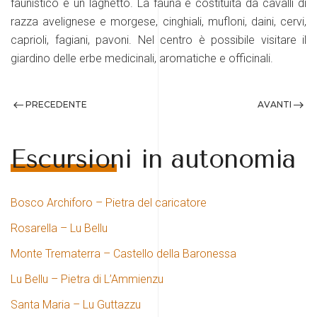
faunistico e un laghetto. La fauna è costituita da cavalli di
razza avelignese e morgese, cinghiali, mufloni, daini, cervi,
caprioli, fagiani, pavoni. Nel centro è possibile visitare il
giardino delle erbe medicinali, aromatiche e officinali.
PRECEDENTE
AVANTI
Escursioni in autonomia
Bosco Archiforo – Pietra del caricatore
Rosarella – Lu Bellu
Monte Trematerra – Castello della Baronessa
Lu Bellu – Pietra di L’Ammienzu
Santa Maria – Lu Guttazzu