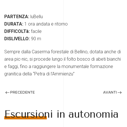
PARTENZA:
luBellu
DURATA:
1 ora andata e ritorno
DIFFICOLTà:
facile
DISLIVELLO:
90 m
Sempre dalla Caserma forestale di Bellino, dotata anche di
area pic-nic, si procede lungo il folto bosco di abeti bianchi
e faggi, fino a raggiungere la monumentale formazione
granitica della “Petra di l’Ammienzu”
PRECEDENTE
AVANTI
Escursioni in autonomia