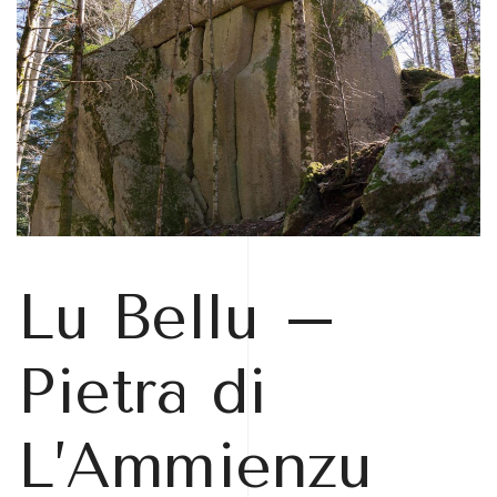
Lu Bellu –
Pietra di
L’Ammienzu